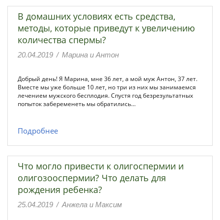
В домашних условиях есть средства,
методы, которые приведут к увеличению
количества спермы?
20.04.2019
/
Марина и Антон
Добрый день! Я Марина, мне 36 лет, а мой муж Антон, 37 лет.
Вместе мы уже больше 10 лет, но три из них мы занимаемся
лечением мужского бесплодия. Спустя год безрезультатных
попыток забеременеть мы обратились…
Подробнее
Что могло привести к олигоспермии и
олигозооспермии? Что делать для
рождения ребенка?
25.04.2019
/
Анжела и Максим