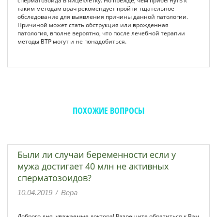
сперматозоида в яйцеклетку. Но прежде, чем прибегнуть к
таким методам врач рекомендует пройти тщательное
обследование для выявления причины данной патологии.
Причиной может стать обструкция или врожденная
патология, вполне вероятно, что после лечебной терапии
методы ВТР могут и не понадобиться.
ПОХОЖИЕ ВОПРОСЫ
Были ли случаи беременности если у
мужа достигает 40 млн не активных
сперматозоидов?
10.04.2019
/
Вера
Доброго дня, уважаемые доктора! Разрешите обратиться к Вам