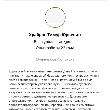
Храбров Тимур Юрьевич
Врач уролог - андролог
Опыт работы 22 года
Ответ для Антонина
Здравствуйте, уважаемая Антонина! Давайте начнем с того,
что значит мало спермы? Нормальным количеством эякулята
после семяизвержения принято считать от 2,5 мл до 5мл.
количество спермы у каждого мужчины индивидуально и
зависит от множества факторов. Поэтому определить
визуально «мало» или «много» спермы просто не возможно и
с точки зрения медицины не правильно. Достоверно
определить количество эякулята возможно только в
лабораторных условиях, при правильной сдаче семенной
жидкости. Также хотелось отметить, что вы в некоторой