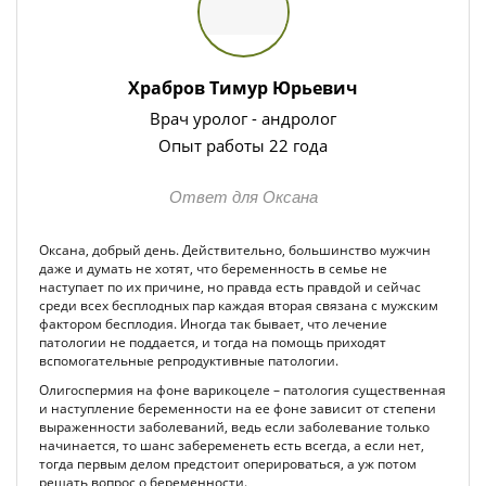
Храбров Тимур Юрьевич
Врач уролог - андролог
Опыт работы 22 года
Ответ для Оксана
Оксана, добрый день. Действительно, большинство мужчин
даже и думать не хотят, что беременность в семье не
наступает по их причине, но правда есть правдой и сейчас
среди всех бесплодных пар каждая вторая связана с мужским
фактором бесплодия. Иногда так бывает, что лечение
патологии не поддается, и тогда на помощь приходят
вспомогательные репродуктивные патологии.
Олигоспермия на фоне варикоцеле – патология существенная
и наступление беременности на ее фоне зависит от степени
выраженности заболеваний, ведь если заболевание только
начинается, то шанс забеременеть есть всегда, а если нет,
тогда первым делом предстоит оперироваться, а уж потом
решать вопрос о беременности.