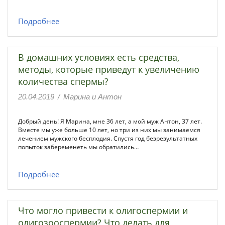
Подробнее
В домашних условиях есть средства,
методы, которые приведут к увеличению
количества спермы?
20.04.2019
/
Марина и Антон
Добрый день! Я Марина, мне 36 лет, а мой муж Антон, 37 лет.
Вместе мы уже больше 10 лет, но три из них мы занимаемся
лечением мужского бесплодия. Спустя год безрезультатных
попыток забеременеть мы обратились…
Подробнее
Что могло привести к олигоспермии и
олигозооспермии? Что делать для