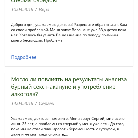
сперматозоидов?
10.04.2019
/
Вера
Доброго дня, уважаемые доктора! Разрешите обратиться к Вам
со своей проблемой. Меня зовут Вера, мне уже 33,а деток пока
нет. Хотелось бы узнать Ваше мнение по поводу причины
моего бесплодия. Проблема…
Подробнее
Могло ли повлиять на результаты анализа
бурный секс накануне и употребление
алкоголя?
14.04.2019
/
Сергей
Уважаемые, доктора, помогите. Меня зовут Сергей, мне всего
лишь 25 лет, а проблемы со спермой у меня уже есть. До того,
пока мы не стали планировать беременность с супругой, я
даже и не мог предположить,…